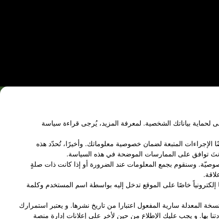
 لحماية بياناتك الشخصية. لمعرفة المزيد، يُرجى قراءة سياسة
ا الإجراءات المتبعة لضمان خصوصية معلوماتك. وأخيرًا، تُحدّد هذه
 فأنتَ توافق على الممارسات الموضحة في هذه السياسة.
 الخصوصيّة. وسنقوم بجمع المعلومات عند الضرورة أو إذا كانت ذات صلةٍ
لاقة.
ا إلكترونياً خاصًا على الموقع تدخل إليه بواسطة اسم المستخدم وكلمة
خة المعدلة سارية المفعول اعتبارا من تاريخ نشرها. و يعتبر استمرارك
تنا بها. و يجب عليك الإطلاع من حين لأخر على إعلانات إدارة منصة