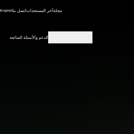
مجلة
آخر المستجدات
اتصل بنا
English
السباق
حلبة السباق
التجربة
الدعم والأسئلة الشائعة