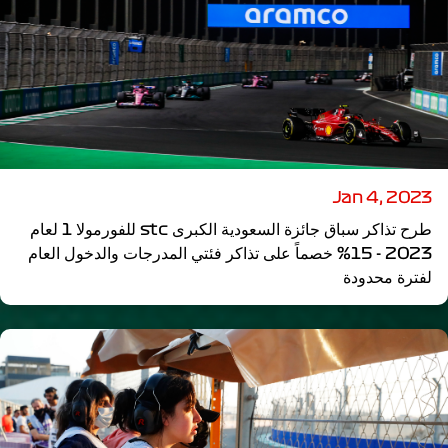
Jan 4, 2023
طرح تذاكر سباق جائزة السعودية الكبرى stc للفورمولا 1 لعام
2023 - 15% خصماً على تذاكر فئتي المدرجات والدخول العام
لفترة محدودة