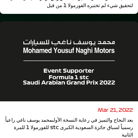
لتحقيق شيء لم تختبره الفورمولا 1 من قبل
Mar 21, 2022
بعد النجاح والتميز في رعاية النسخة الأولىمحمد يوسف ناغي راعياً
رسمياً لسباق جائزة السعودية الكبرى stc للفورمولا 1 للمرة
الثانية