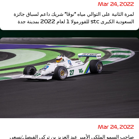
Mar 24, 2022
لمرة الثانية على التوالي مياه “نوڤا” شريك داعم لسباق جائزة
السعودية الكبرى stc للفورمولا 1 لعام 2022 بمدينة جدة
Mar 24, 2022
صاحب السمو الملكي الأمير عبد العزيز بن تركي الفيصل:نسعى