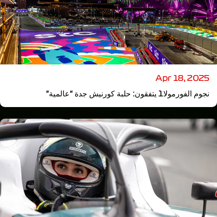
Apr 18, 2025
نجوم الفورمولا1 يتفقون: حلبة كورنيش جدة “عالمية”