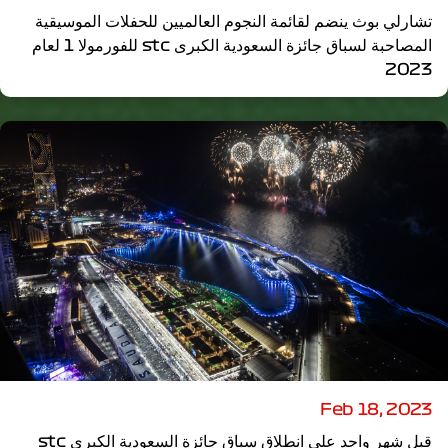
تشارلي بوث ينضم لقائمة النجوم العالميين للحفلات الموسيقية
المصاحبة لسباق جائزة السعودية الكبرى stc للفورمولا 1 لعام
2023
Feb 18, 2023
قبل شهر واحد على انطلاق سباق جائزة السعودية الكبرى stc